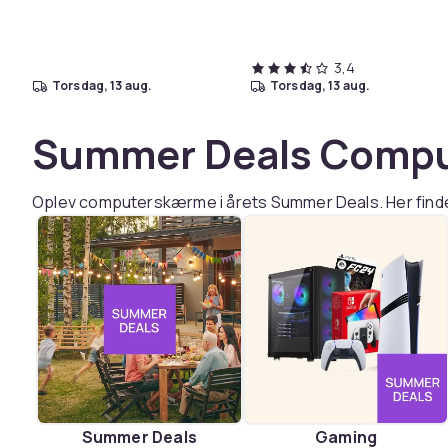
L40s Pro Ultra og MOVA
V50 Ultra
3,4
torsdag, 13 aug.
torsdag, 13 aug.
Summer Deals Comp
Oplev computerskærme i årets Summer Deals. Her finder 
Summer Deals
Gaming