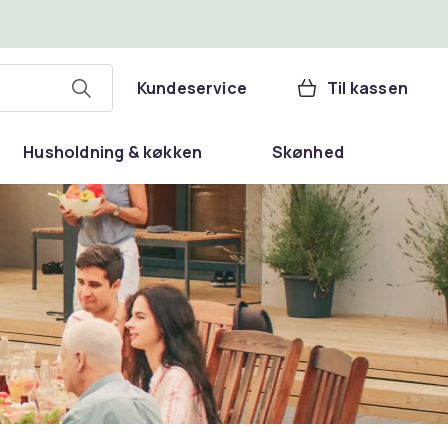
Kundeservice
Til kassen
Husholdning & køkken
Skønhed