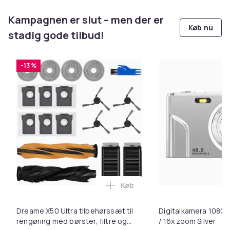
Kampagnen er slut – men der er
Køb nu
stadig gode tilbud!
-13 %
Køb
Læg Dreame X50 Ultra tilbehør
Dreame X50 Ultra tilbehørssæt til
Digitalkamera 1080P
rengøring med børster, filtre og
/ 16x zoom Silver