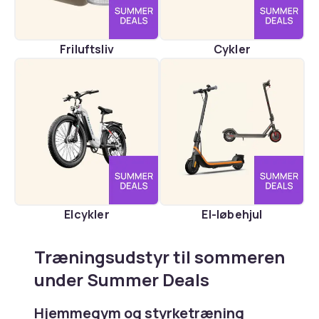
Friluftsliv
Cykler
Elcykler
El-løbehjul
Træningsudstyr til sommeren
under Summer Deals
Hjemmegym og styrketræning