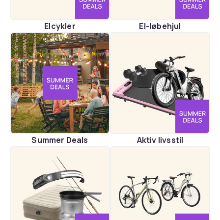
Elcykler
El-løbehjul
Summer Deals
Aktiv livsstil