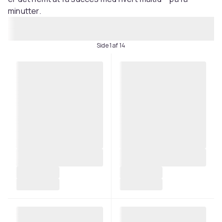
minutter.
Side 1 af 14