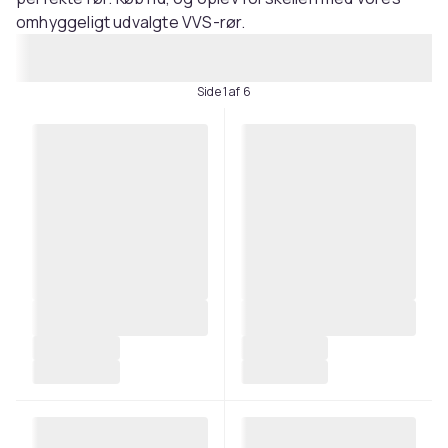
omhyggeligt udvalgte VVS-rør.
Side 1 af 6