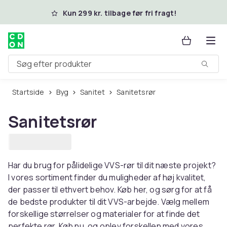
Spring til hovedindhold
Kun 299 kr. tilbage før fri fragt!
Søg efter produkter
Startside
Byg
Sanitet
Sanitetsrør
Sanitetsrør
Har du brug for pålidelige VVS-rør til dit næste projekt?
I vores sortiment finder du muligheder af høj kvalitet,
der passer til ethvert behov. Køb her, og sørg for at få
de bedste produkter til dit VVS-arbejde. Vælg mellem
forskellige størrelser og materialer for at finde det
perfekte rør. Køb nu, og oplev forskellen med vores