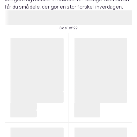
får du små dele, der gør en stor forskel i hverdagen.
Side 1 af 22