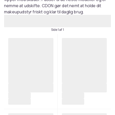
nemme at udskifte. CDON gør det nemt at holde dit
makeupudstyr friskt og klar til daglig brug.
Side 1 af 1