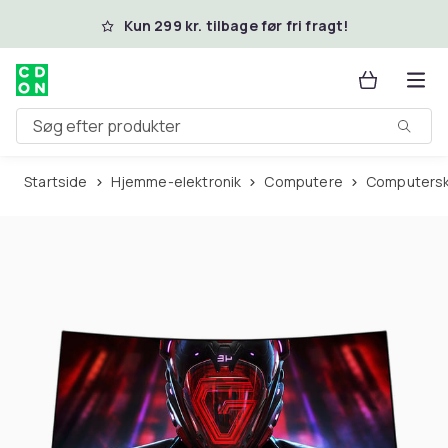
Spring til hovedindhold
Kun 299 kr. tilbage før fri fragt!
Søg efter produkter
Startside
Hjemme-elektronik
Computere
Computer