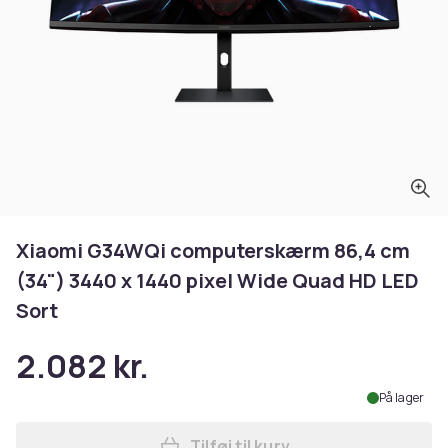
Xiaomi G34WQi computerskærm 86,4 cm
(34") 3440 x 1440 pixel Wide Quad HD LED
Sort
2.082 kr.
På lager
Tilføj til kurv