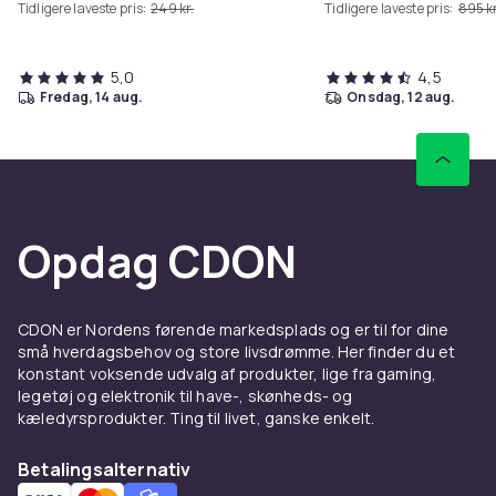
Tidligere laveste pris:
249 kr.
Tidligere laveste pris:
895 kr
5,0
4,5
fredag, 14 aug.
onsdag, 12 aug.
Opdag CDON
CDON er Nordens førende markedsplads og er til for dine
små hverdagsbehov og store livsdrømme. Her finder du et
konstant voksende udvalg af produkter, lige fra gaming,
legetøj og elektronik til have-, skønheds- og
kæledyrsprodukter. Ting til livet, ganske enkelt.
Betalingsalternativ