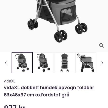
vidaXL
vidaXL dobbelt hundeklapvogn foldbar
83x48x97 cm oxfordstof grå