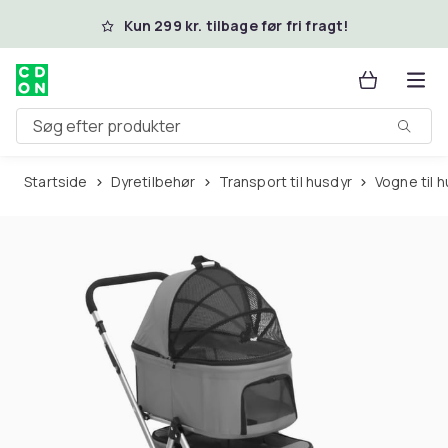
Spring til hovedindhold
Kun 299 kr. tilbage før fri fragt!
Søg efter produkter
Startside
Dyretilbehør
Transport til husdyr
Vogne til 