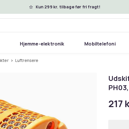
Kun 299 kr. tilbage før fri fragt!
Hjemme-elektronik
Mobiltelefoni
ukter
Luftrensere
Udskif
PH03,
217 k