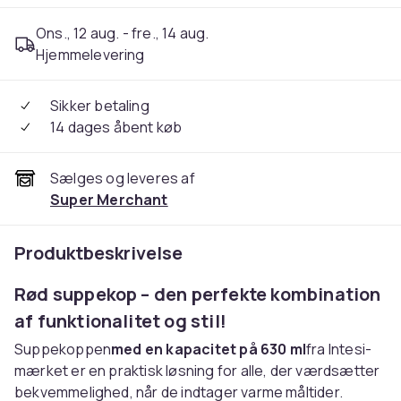
Ons., 12 aug. - fre., 14 aug.
Hjemmelevering
Sikker betaling
14 dages åbent køb
Sælges og leveres af
Super Merchant
Produktbeskrivelse
Rød suppekop – den perfekte kombination
af funktionalitet og stil!
Suppekoppen
med en kapacitet på 630 ml
fra Intesi-
mærket er en praktisk løsning for alle, der værdsætter
bekvemmelighed, når de indtager varme måltider.