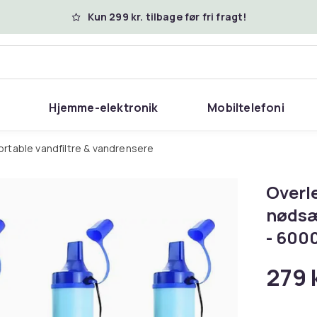
Kun 299 kr. tilbage før fri fragt!
Hjemme-elektronik
Mobiltelefoni
ortable vandfiltre & vandrensere
Overle
nødsæ
- 6000
279 k