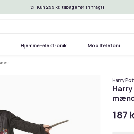
Kun 299 kr. tilbage før fri fragt!
Hjemme-elektronik
Mobiltelefoni
tumer
Harry Pot
Harry 
mæn
187 k