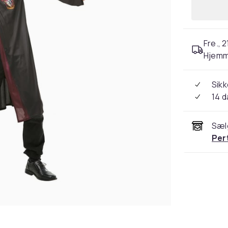
Fre., 2
Hjemm
Sikk
14 
Sæl
Per