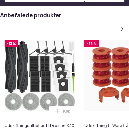
Anbefalede produkter
-13 %
-38 %
Køb
Læg Udskiftningstilbehør til Dr
Udskiftningstilbehør til Dreame X40
Udskiftning til Worx t