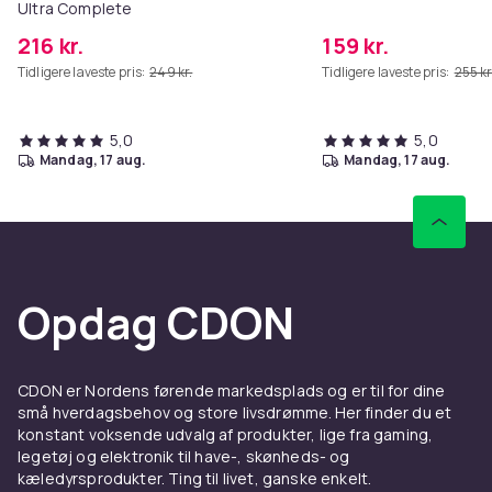
Ultra Complete
216 kr.
159 kr.
Tidligere laveste pris:
249 kr.
Tidligere laveste pris:
255 kr
5,0
5,0
mandag, 17 aug.
mandag, 17 aug.
Opdag CDON
CDON er Nordens førende markedsplads og er til for dine
små hverdagsbehov og store livsdrømme. Her finder du et
konstant voksende udvalg af produkter, lige fra gaming,
legetøj og elektronik til have-, skønheds- og
kæledyrsprodukter. Ting til livet, ganske enkelt.