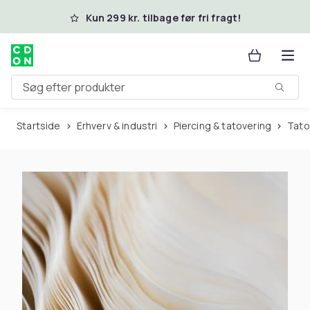
Spring til hovedindhold
Kun 299 kr. tilbage før fri fragt!
Søg efter produkter
Startside
Erhverv & industri
Piercing & tatovering
Tat