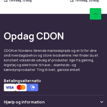
torsdag, 13 aug.
torsdag, 20 aug.
Opdag CDON
CDON er Nordens førende markedsplads og er til for dine
små hverdagsbehov og store livsdrømme. Her finder du et
konstant voksende udvalg af produkter, lige fra gaming,
legetøj og elektronik til have-, skønheds- og
kæledyrsprodukter. Ting til livet, ganske enkelt.
Betalingsalternativ
Hjælp og information