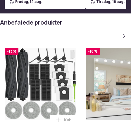
fredag, 14 aug.
tirsdag, 18 aug.
Anbefalede produkter
-13 %
-16 %
Køb
Læg Udskiftningstilbehør til Dr