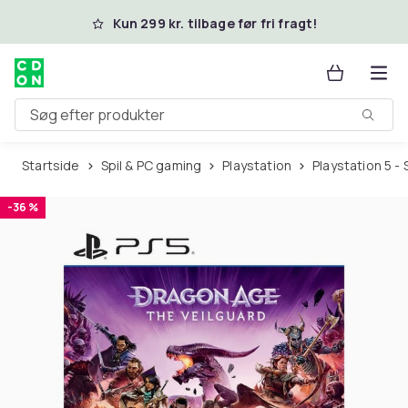
Spring til hovedindhold
Kun 299 kr. tilbage før fri fragt!
Søg efter produkter
Startside
Spil & PC gaming
Playstation
Playstation 5 - 
-36 %