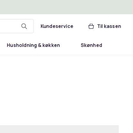
Kundeservice
Til kassen
Husholdning & køkken
Skønhed