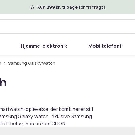
Kun 299 kr. tilbage før fri fragt!
Hjemme-elektronik
Mobiltelefoni
h
Samsung Galaxy Watch
h
artwatch-oplevelse, der kombinerer stil
 Samsung Galaxy Watch, inklusive Samsung
ts tilbehør, hos os hos CDON.