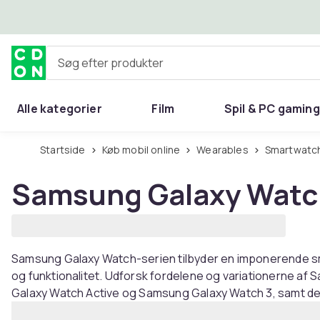
Spring til hovedindhold
Søg efter produkter
Alle kategorier
Film
Spil & PC gaming
Hjem & have
Startside
Køb mobil online
Wearables
Smartwatc
Samsung Galaxy Watc
Samsung Galaxy Watch-serien tilbyder en imponerende sm
og funktionalitet. Udforsk fordelene og variationerne af
Galaxy Watch Active og Samsung Galaxy Watch 3, samt de