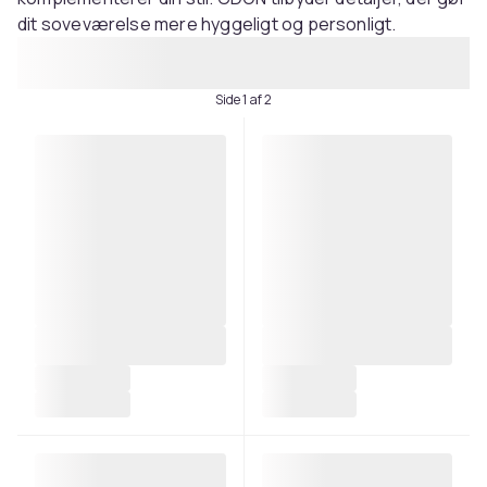
dit soveværelse mere hyggeligt og personligt.
Side 1 af 2