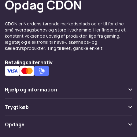
Opdag CDON
CDON er Nordens førende markedsplads og er til for dine
små hverdagsbehov og store livsdrømme. Her finder du et
konstant voksende udvalg af produkter, lige fra gaming,
legetøj og elektronik til have-, skønheds- og
kæledyrsprodukter. Ting til livet, ganske enkelt.
Betalingsalternativ
Hjælp og information
Ofte stillede spørgsmål
Trygt køb
Spor pakke
Betaling
Opdage
Fortryd & returner her
Levering