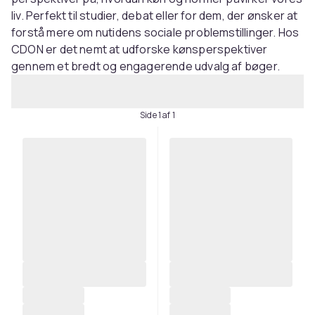
liv. Perfekt til studier, debat eller for dem, der ønsker at
forstå mere om nutidens sociale problemstillinger. Hos
CDON er det nemt at udforske kønsperspektiver
gennem et bredt og engagerende udvalg af bøger.
Side 1 af 1