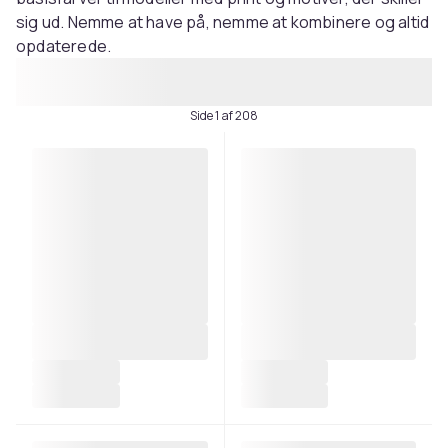
sig ud. Nemme at have på, nemme at kombinere og altid
opdaterede.
Side 1 af 208