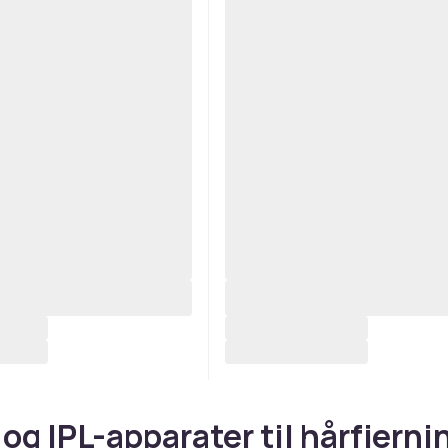
 og IPL-apparater til hårfjerni