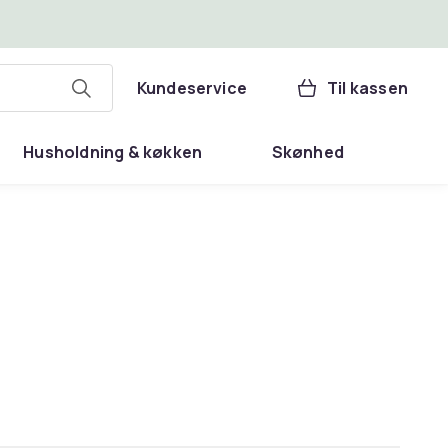
Kundeservice
Til kassen
Husholdning & køkken
Skønhed