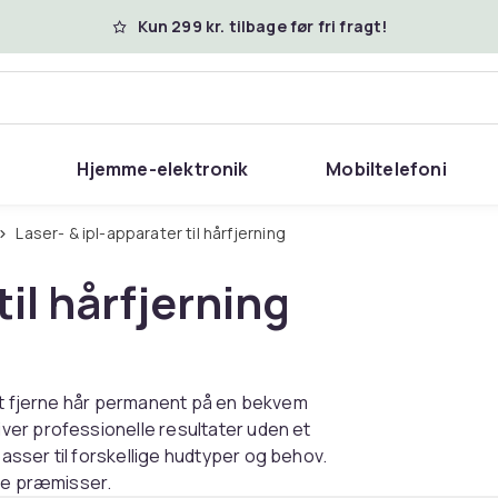
Kun 299 kr. tilbage før fri fragt!
Hjemme-elektronik
Mobiltelefoni
Laser- & ipl-apparater til hårfjerning
til hårfjerning
 at fjerne hår permanent på en bekvem
ver professionelle resultater uden et
sser til forskellige hudtyper og behov.
gne præmisser.