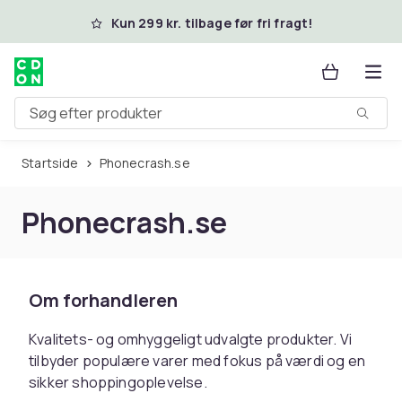
Spring til hovedindhold
Kun 299 kr. tilbage før fri fragt!
Søg efter produkter
Startside
phonecrash.se
Phonecrash.se
Om forhandleren
Kvalitets- og omhyggeligt udvalgte produkter. Vi
tilbyder populære varer med fokus på værdi og en
sikker shoppingoplevelse.