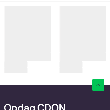
Opdag CDON