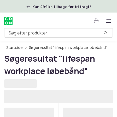
Spring til hovedindhold
Kun 299 kr. tilbage før fri fragt!
Søg efter produkter
Startside
Søgeresultat "lifespan workplace løbebånd"
Søgeresultat
"lifespan
workplace løbebånd"