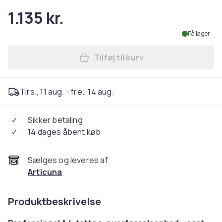
1.135 kr.
På lager
Tilføj til kurv
Læg Tatoveringsoverførselsm
Tirs., 11 aug. - fre., 14 aug.
Sikker betaling
14 dages åbent køb
Sælges og leveres af
Articuna
Produktbeskrivelse