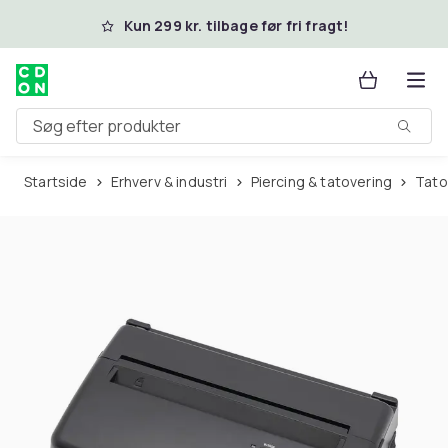
Spring til hovedindhold
Kun 299 kr. tilbage før fri fragt!
Søg efter produkter
Startside
Erhverv & industri
Piercing & tatovering
Tat