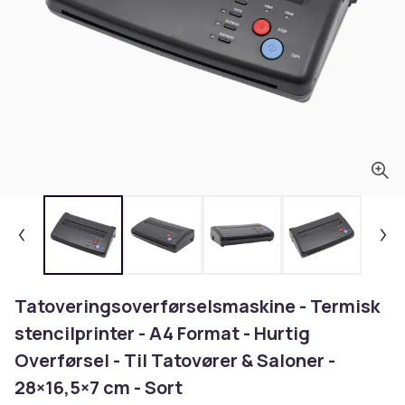
Tatoveringsoverførselsmaskine - Termisk
stencilprinter - A4 Format - Hurtig
Overførsel - Til Tatovører & Saloner -
28×16,5×7 cm - Sort