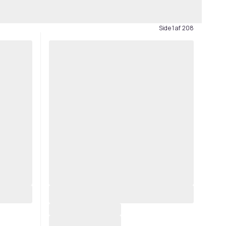
Side 1 af 208