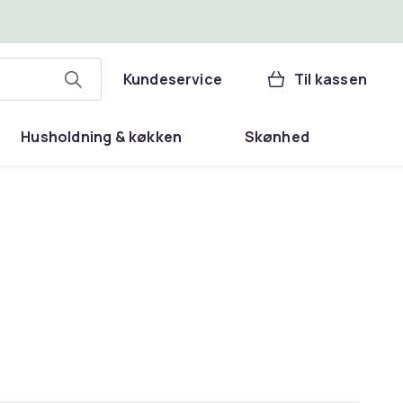
Kundeservice
Til kassen
Husholdning & køkken
Skønhed