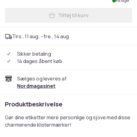
På lager
Tilføj til kurv
Læg Klistermærker / Etikette
Tirs., 11 aug. - fre., 14 aug.
Sikker betaling
14 dages åbent køb
Sælges og leveres af
Nordmagasinet
Produktbeskrivelse
Gør dine etiketter mere personlige og sjove med disse
charmerende klistermærker!