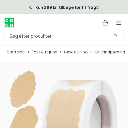
Spring til hovedindhold
Kun 299 kr. tilbage før fri fragt!
Søg efter produkter
Startside
Fest & fejring
Gavegivning
Gaveindpakning