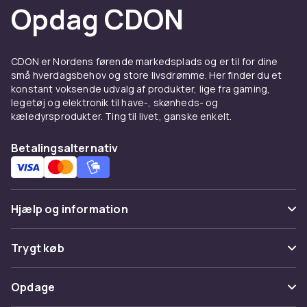
Opdag CDON
CDON er Nordens førende markedsplads og er til for dine
små hverdagsbehov og store livsdrømme. Her finder du et
konstant voksende udvalg af produkter, lige fra gaming,
legetøj og elektronik til have-, skønheds- og
kæledyrsprodukter. Ting til livet, ganske enkelt.
Betalingsalternativ
Hjælp og information
Ofte stillede spørgsmål
Trygt køb
Spor pakke
Betaling
Opdage
Fortryd & returner her