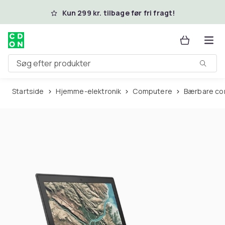
Spring til hovedindhold
Kun 299 kr. tilbage før fri fragt!
Søg efter produkter
Startside
Hjemme-elektronik
Computere
Bærbare c