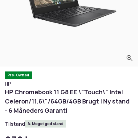
Pre-Owned
HP
HP Chromebook 11 G8 EE \"Touch\" Intel
Celeron/11.6\"/64GB/4GB Brugt i Ny stand
- 6 Måneders Garanti
Tilstand
A: Meget god stand