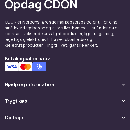
Opdag CDON
CDON er Nordens førende markedsplads og er til for dine
små hverdagsbehov og store livsdrømme. Her finder du et
konstant voksende udvalg af produkter, lige fra gaming,
legetøj og elektronik til have-, skønheds- og
kæledyrsprodukter. Ting til livet, ganske enkelt.
Betalingsalternativ
Hjælp og information
Ofte stillede spørgsmål
Trygt køb
Spor pakke
Betaling
Opdage
Fortryd & returner her
Levering