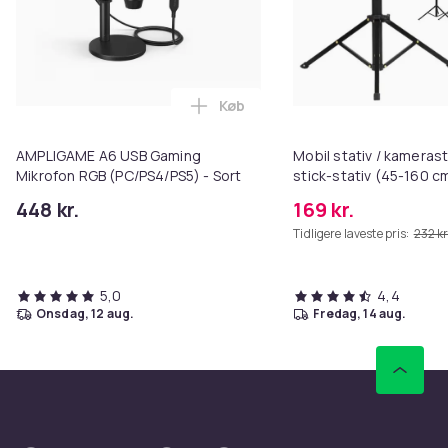
Køb
Læg AMPLIGAME A6 USB Gaming M
AMPLIGAME A6 USB Gaming
Mobil stativ / kamerast
Mikrofon RGB (PC/PS4/PS5) - Sort
stick-stativ (45-160 c
448 kr.
169 kr.
Tidligere laveste pris:
232 kr
5,0
4,4
onsdag, 12 aug.
fredag, 14 aug.