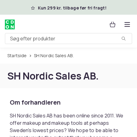
Spring til hovedindhold
Kun 299 kr. tilbage før fri fragt!
Søg efter produkter
Startside
SH Nordic Sales AB.
SH Nordic Sales AB.
Om forhandleren
SH Nordic Sales AB has been online since 2011. We
offer makeup and makeup tools at perhaps
Sweden's lowest prices? We hope to be able to