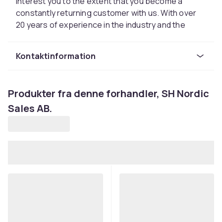
interest you to the extent that you become a
constantly returning customer with us. With over
20 years of experience in the industry and the
contacts it has given us all over the world, we dare
to give you maximum value for your wages. In short,
Kontaktinformation
more beauty for the money!
Produkter fra denne forhandler, SH Nordic
Sales AB.