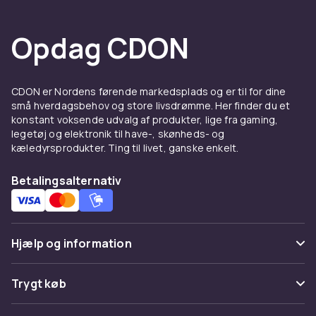
Opdag CDON
CDON er Nordens førende markedsplads og er til for dine
små hverdagsbehov og store livsdrømme. Her finder du et
konstant voksende udvalg af produkter, lige fra gaming,
legetøj og elektronik til have-, skønheds- og
kæledyrsprodukter. Ting til livet, ganske enkelt.
Betalingsalternativ
Hjælp og information
Ofte stillede spørgsmål
Trygt køb
Spor pakke