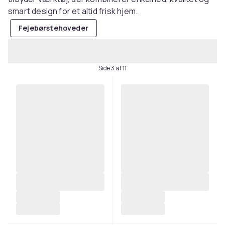
smart design for et altid frisk hjem.
Fejebørstehoveder
Side 3 af 11