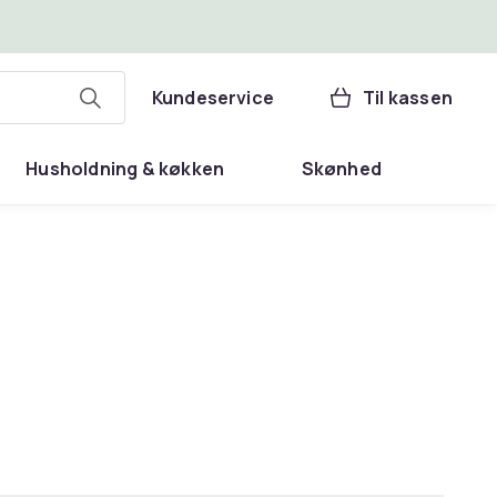
Kundeservice
Til kassen
Husholdning & køkken
Skønhed